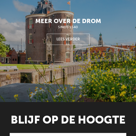
MEER OVER DE DROM
SINDS 1540
LEES VERDER
BLIJF OP DE HOOGTE