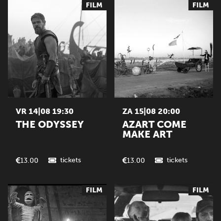
FILM
FILM
VR 14|08 19:30
ZA 15|08 20:00
THE ODYSSEY
AZART COME
MAKE ART
tickets
tickets
13.00
13.00
FILM
FILM