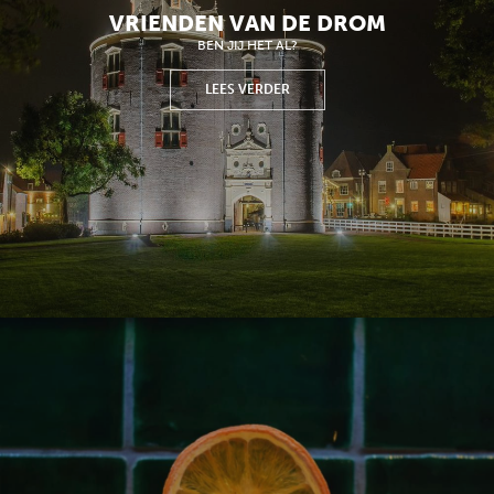
VRIENDEN VAN DE DROM
BEN JIJ HET AL?
LEES VERDER