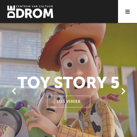
DISCLOSURE
DAY
LEES VERDER