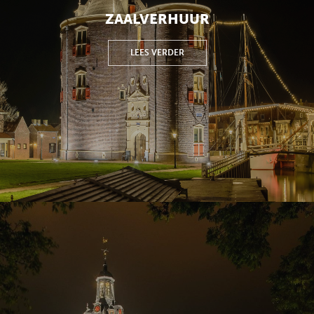
ZAALVERHUUR
LEES VERDER