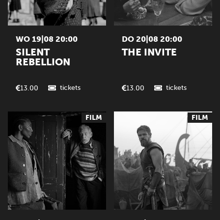
WO 19|08 20:00
DO 20|08 20:00
SILENT
THE INVITE
REBELLION
tickets
tickets
13.00
13.00
FILM
FILM