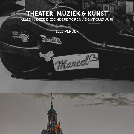
THEATER, MUZIEK & KUNST
ALLES IN DEZE BIJZONDERE TOREN ADEMT CULTUUR!
LEES VERDER