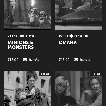
ZO 16|08 10:30
WO 19|08 14:00
MINIONS &
OMAHA
MONSTERS
tickets
tickets
13.00
13.00
FILM
FILM