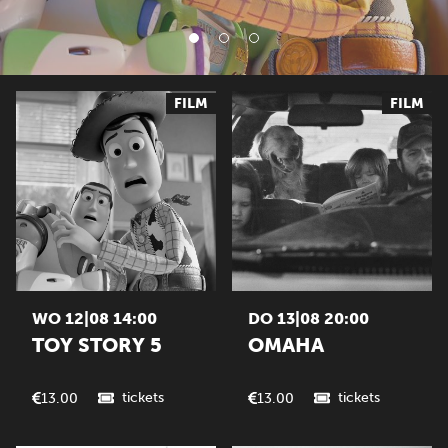
FILM
FILM
WO 12|08 14:00
DO 13|08 20:00
TOY STORY 5
OMAHA
tickets
tickets
13.00
13.00