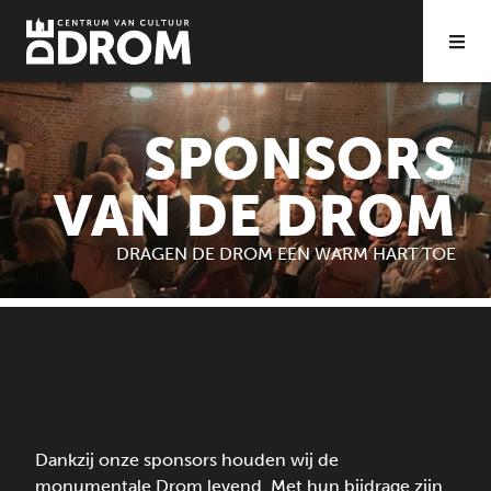
SPONSORS
VAN DE DROM
DRAGEN DE DROM EEN WARM HART TOE
Dankzij onze sponsors houden wij de
monumentale Drom levend. Met hun bijdrage zijn