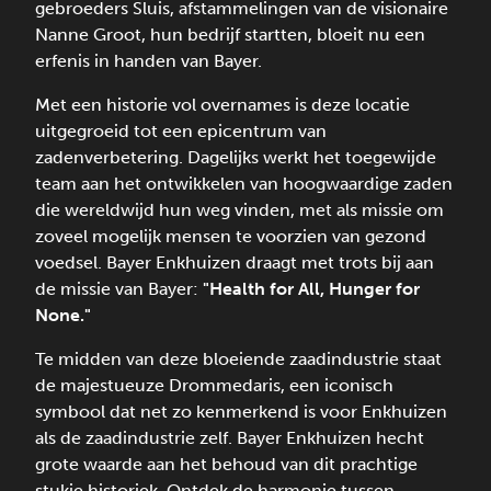
gebroeders Sluis, afstammelingen van de visionaire
Nanne Groot, hun bedrijf startten, bloeit nu een
erfenis in handen van Bayer.
Met een historie vol overnames is deze locatie
uitgegroeid tot een epicentrum van
zadenverbetering. Dagelijks werkt het toegewijde
team aan het ontwikkelen van hoogwaardige zaden
die wereldwijd hun weg vinden, met als missie om
zoveel mogelijk mensen te voorzien van gezond
voedsel. Bayer Enkhuizen draagt met trots bij aan
de missie van Bayer:
"Health for All, Hunger for
None."
Te midden van deze bloeiende zaadindustrie staat
de majestueuze Drommedaris, een iconisch
symbool dat net zo kenmerkend is voor Enkhuizen
als de zaadindustrie zelf. Bayer Enkhuizen hecht
grote waarde aan het behoud van dit prachtige
stukje historiek. Ontdek de harmonie tussen