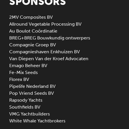
SPONSORS
2MV Composites BV
Allround Vegetable Processing BV
Au Boulot Coördinatie
BREG+BREG Bouwkundig ontwerpers
Compagnie Groep BV
Compagnieshaven Enkhuizen BV
Van Diepen Van der Kroef Advocaten
Emago Beheer BV
Fe-Mix Seeds
Florex BV
Pipelife Nederland BV
Pop Vriend Seeds BV
Rapsody Yachts
Southfields BV
VMG Yachtbuilders
White Whale Yachtbrokers