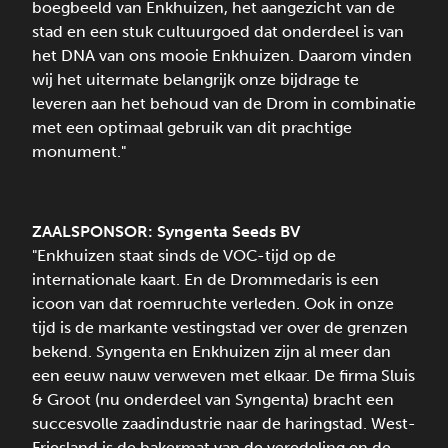
boegbeeld van Enkhuizen, het aangezicht van de
stad en een stuk cultuurgoed dat onderdeel is van
het DNA van ons mooie Enkhuizen. Daarom vinden
wij het uitermate belangrijk onze bijdrage te
leveren aan het behoud van de Drom in combinatie
met een optimaal gebruik van dit prachtige
monument."
ZAALSPONSOR:
Syngenta Seeds BV
"Enkhuizen staat sinds de VOC-tijd op de
internationale kaart. En de Drommedaris is een
icoon van dat roemruchte verleden. Ook in onze
tijd is de markante vestingstad ver over de grenzen
bekend. Syngenta en Enkhuizen zijn al meer dan
een eeuw nauw verweven met elkaar. De firma Sluis
& Groot (nu onderdeel van Syngenta) bracht een
succesvolle zaadindustrie naar de haringstad. West-
Friesland is de bakermat van de veredeling en de