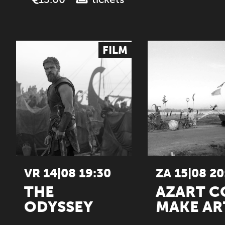
FILM
VR 14|08 19:30
ZA 15|08 20
THE
AZART 
ODYSSEY
MAKE AR