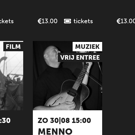
ckets
tickets
13.00
13.0
FILM
MUZIEK
VRIJ ENTREE
:30
ZO 30|08 15:00
MENNO