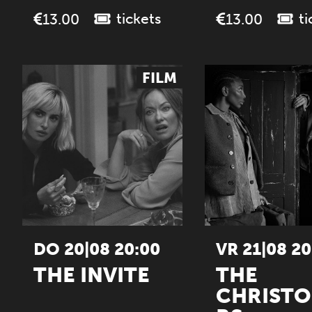
tickets
ti
13.00
13.00
FILM
DO 20|08 20:00
VR 21|08 20
THE INVITE
THE
CHRIST