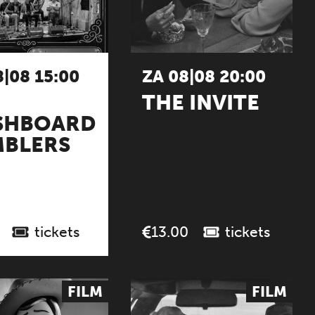
8|08 15:00
ZA 08|08 20:00
THE INVITE
SHBOARD
BLERS
tickets
tickets
13.00
FILM
FILM