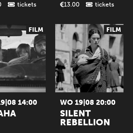
tickets
tickets
0
13.00
FILM
FILM
9|08 14:00
WO 19|08 20:00
AHA
SILENT
REBELLION