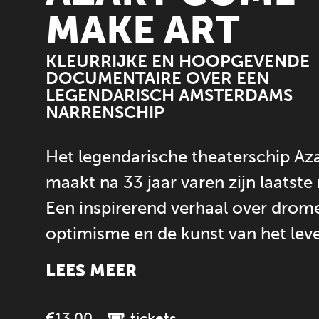
MAKE ART
KLEURRIJKE EN HOOPGEVENDE
DOCUMENTAIRE OVER EEN
LEGENDARISCH AMSTERDAMS
NARRENSCHIP
Het legendarische theaterschip Az
maakt na 33 jaar varen zijn laatste 
Een inspirerend verhaal over drom
optimisme en de kunst van het lev
LEES MEER
tickets
13.00