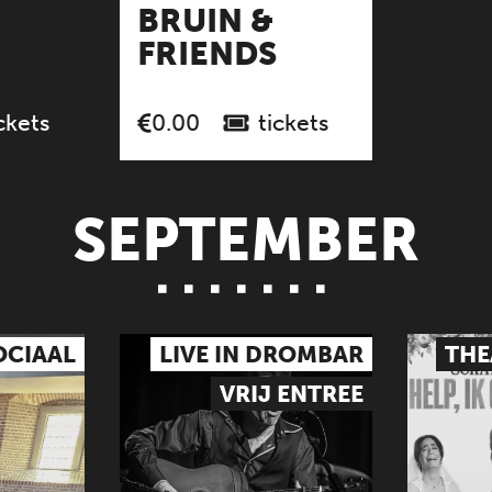
BRUIN &
FRIENDS
ckets
tickets
0.00
SEPTEMBER
OCIAAL
LIVE IN DROMBAR
THE
VRIJ ENTREE