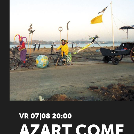
VR 07|08 20:00
AZART COME