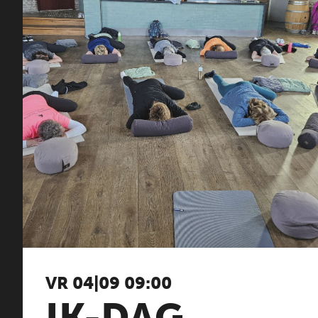
VR 04|09 09:00
IK-DAG