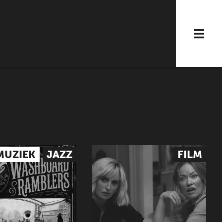
MUZIEK
JAZZ
FILM