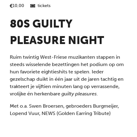
tickets
10,00
80S GUILTY
PLEASURE NIGHT
Ruim twintig West-Friese muzikanten stappen in
steeds wisselende bezettingen het podium op om
hun favoriete eightieshits te spelen. Ieder
gezelschap duikt in één jaar uit de jaren tachtig en
trakteert je vijftien minuten lang op verrassende,
vrolijke én herkenbare
guilty pleasures
.
Met o.a. Swen Broersen, gebroeders Burgmeijer,
Lopend Vuur, NEWS (Golden Earring Tribute)