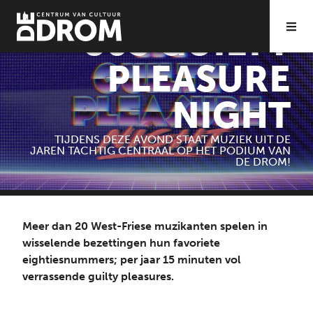
ZA 10|01 20:00
80S GUILTY
PLEASURE
NIGHT
TIJDENS DEZE AVOND STAAT MUZIEK UIT DE
JAREN TACHTIG CENTRAAL OP HET PODIUM VAN
DE DROM!
Meer dan 20 West-Friese muzikanten spelen in
wisselende bezettingen hun favoriete
eightiesnummers; per jaar 15 minuten vol
verrassende guilty pleasures.