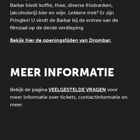
Barkar biedt koffie, thee, diverse frisdranken,
(alcoholvrij) bier en wijn.
Lekkere trek?
Er zijn
Pringles! U vindt de Barkar bij de entree van de
filmzaal op de derde verdieping.
Bekijk hier de openingstijden van Drombar.
MEER INFORMATIE
Bekijk de pagina
VEELGESTELDE VRAGEN
voor
meer informatie over tickets, contactinformatie en
meer.