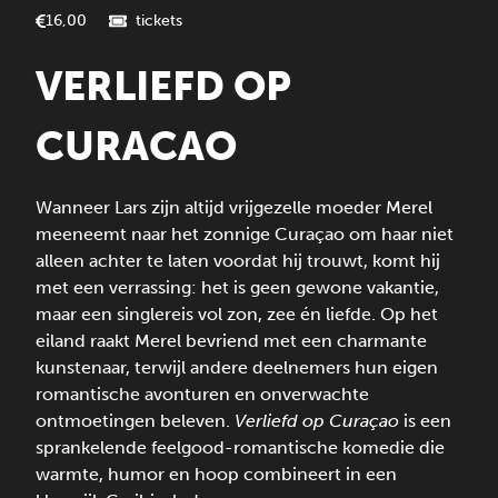
tickets
16,00
VERLIEFD OP
CURACAO
Wanneer Lars zijn altijd vrijgezelle moeder Merel
meeneemt naar het zonnige Curaçao om haar niet
alleen achter te laten voordat hij trouwt, komt hij
met een verrassing: het is geen gewone vakantie,
maar een singlereis vol zon, zee én liefde. Op het
eiland raakt Merel bevriend met een charmante
kunstenaar, terwijl andere deelnemers hun eigen
romantische avonturen en onverwachte
ontmoetingen beleven.
Verliefd op Curaçao
is een
sprankelende feelgood-romantische komedie die
warmte, humor en hoop combineert in een