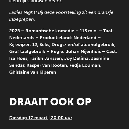
kleurrijk Caribisch decor.
Ladies Night! Bij deze voorstelling zit een drankje
inbegrepen.
2025 – Romantische komedie – 113 min. – Taal:
Nederlands – Productieland: Nederland –
Kijkwijzer: 12, Seks, Drugs- en/of alcoholgebruik,
Grof taalgebruik – Regie: Johan Nijenhuis – Cast:
Isa Hoes, Tarikh Janssen, Joy Delima, Jasmine
Sendar, Kasper van Kooten, Fedja Louman,
Ghislaine van IJperen
DRAAIT OOK OP
Dinsdag 17 maart | 20:00 uur