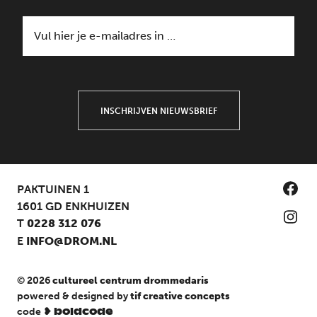
INSCHRIJVEN NIEUWSBRIEF
PAKTUINEN 1
1601 GD ENKHUIZEN
T
0228 312 076
E
INFO@DROM.NL
© 2026
cultureel centrum drommedaris
powered & designed by
tif creative concepts
code ❥
boldcode