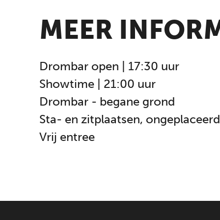
MEER INFORM
Drombar open | 17:30 uur
Showtime | 21:00 uur
Drombar - begane grond
Sta- en zitplaatsen, ongeplaceerd
Vrij entree