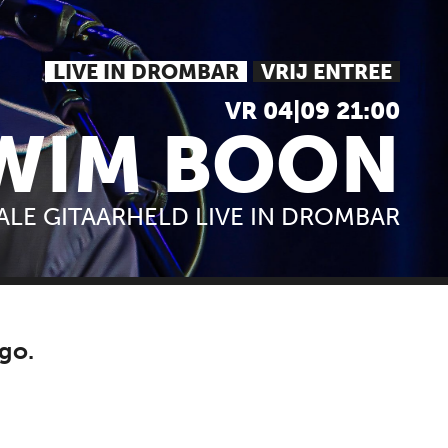
LIVE IN DROMBAR
VRIJ ENTREE
VR 04|09 21:00
WIM BOON
ALE GITAARHELD LIVE IN DROMBAR
go.