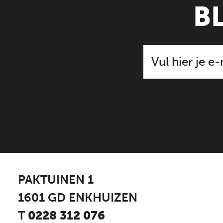
B
PAKTUINEN 1
1601 GD ENKHUIZEN
T
0228 312 076