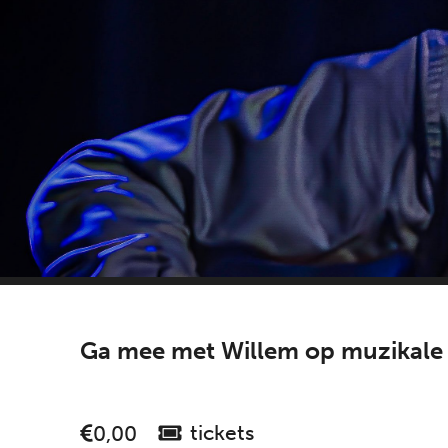
Ga mee met Willem op muzikale re
tickets
0,00