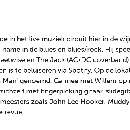
in het live muziek circuit hier in de wij
name in de blues en blues/rock. Hij spee
treetwise en The Jack (AC/DC coverband).
 is te beluiseren via Spotify. Op de lok
es Man' genoemd. Ga mee met Willem op mu
 zichzelf met fingerpicking gitaar, slide
smeesters zoals John Lee Hooker, Muddy
e revue.