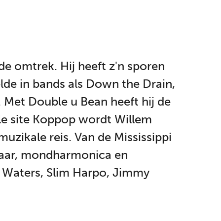
de omtrek. Hij heeft z'n sporen
lde in bands als Down the Drain,
 Met Double u Bean heeft hij de
ale site Koppop wordt Willem
zikale reis. Van de Mississippi
gitaar, mondharmonica en
 Waters, Slim Harpo, Jimmy